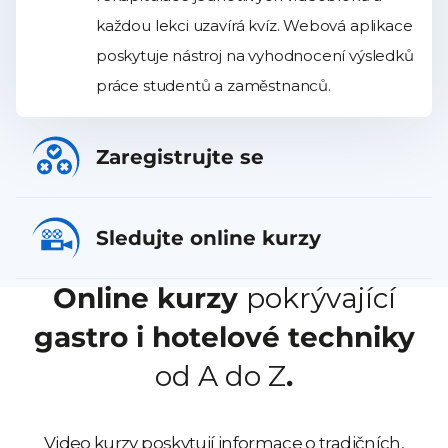
každou lekci uzavírá kvíz. Webová aplikace
poskytuje nástroj na vyhodnocení výsledků
práce studentů a zaměstnanců.
Zaregistrujte se
Sledujte online kurzy
Online kurzy
pokrývající
gastro i hotelové techniky
od A do Z
.
Video kurzy poskytují informace o tradičních,