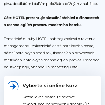
pivu, destilátům i dalším položkám běžným v nabídce.
Část HOTEL prezentuje aktuální přehled o činnostech
a technologiích provozu moderního hotelu.
Tematické okruhy HOTEL nabízejí znalosti o revenue
managementu, zákaznické cestě hotelového hosta,
dělení hotelových středisek, finančních a provozních
metrikách, hotelových technologiích, provozu recepce,
houskeepingu, obchodu a marketingu atd.
Vyberte si online kurz
Každá lekce obsahuje textové
rekapitulace jednotlivých videobloků a