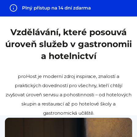
Plný přístup na 14 dní zdarma
Vzdělávání, které posouvá
úroveň služeb v gastronomii
a hotelnictví
proHost je moderní zdroj inspirace, znalostí a
praktických dovedností pro všechny, kteří chtějí
zvyšovat úroveň servisu a pohostinnosti – od hotelových
skupin a restaurací až po hotelové školy a
gastronomická učiliště.