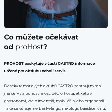
Co můžete očekávat
od
proHost
?
PROHOST poskytuje v části GASTRO informace
určené pro obsluhu neboli servis.
Desítky tematických okruhů GASTRO zahrnují mimo
jiné servis a pohostinnost, péči o hosta, etiketu v
gastronomii, vše o inventáři, mobiliáři a jeho ergonomii.
Také se věnujeme banketingu, mixologii, baristice, vínu,