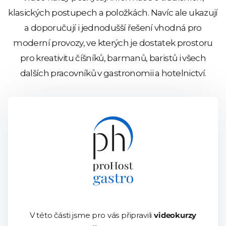
klasických postupech a položkách. Navíc ale ukazují
a doporučují i jednodušší řešení vhodná pro
moderní provozy, ve kterých je dostatek prostoru
pro kreativitu číšníků, barmanů, baristů i všech
dalších pracovníků v gastronomii a hotelnictví.
V této části jsme pro vás připravili
videokurzy