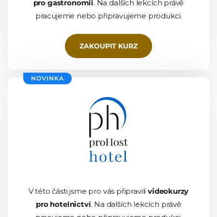
pro gastronomii
. Na dalších lekcích právě
pracujeme nebo připravujeme produkci.
ZAKOUPIT KURZ
NOVINKA
V této části jsme pro vás připravili
videokurzy
pro hotelnictví
. Na dalších lekcích právě