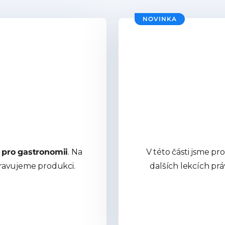
NOVINKA
 pro gastronomii
. Na
V této části jsme pro 
pravujeme produkci.
dalších lekcích pr