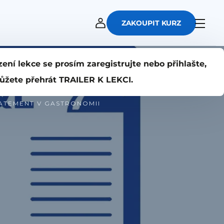
ZAKOUPIT KURZ
zení lekce se prosím zaregistrujte nebo přihlašte,
ůžete přehrát TRAILER K LEKCI.
TATEMENT V GASTRONOMII