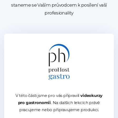
staneme se Vaším průvodcem k posílení vaší
profesionality
V této části jsme pro vás připravili
videokurzy
pro gastronomii
. Na dalších lekcích právě
pracujeme nebo připravujeme produkci.