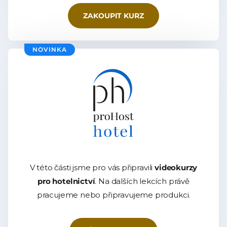
ZAKOUPIT KURZ
NOVINKA
V této části jsme pro vás připravili
videokurzy
pro hotelnictví
. Na dalších lekcích právě
pracujeme nebo připravujeme produkci.