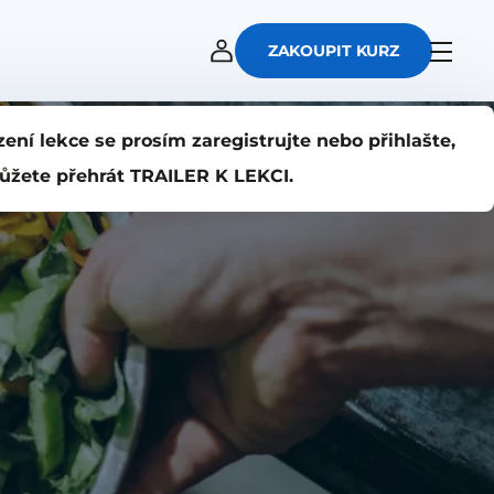
ZAKOUPIT KURZ
zení lekce se prosím zaregistrujte nebo přihlašte,
ůžete přehrát TRAILER K LEKCI.