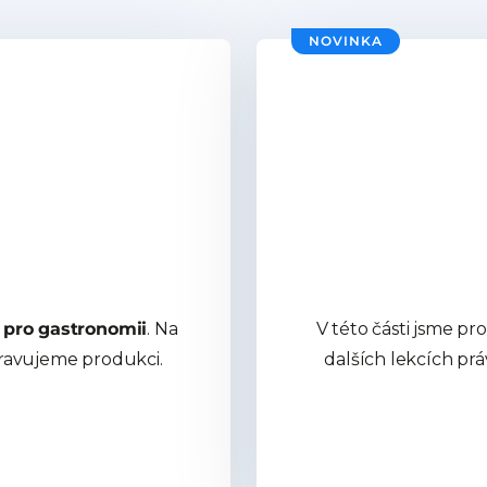
NOVINKA
 pro gastronomii
. Na
V této části jsme pro 
pravujeme produkci.
dalších lekcích pr