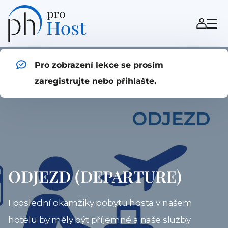
Pro zobrazení lekce se prosím
zaregistrujte nebo přihlašte.
ODJEZD (DEPARTURE)
I poslední okamžiky pobytu hosta v našem
hotelu by měly být příjemné a naše služby