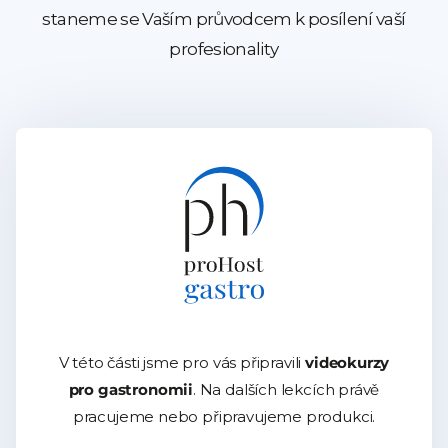
staneme se Vaším průvodcem k posílení vaší
profesionality
V této části jsme pro vás připravili
videokurzy
pro gastronomii
. Na dalších lekcích právě
pracujeme nebo připravujeme produkci.