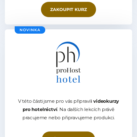
ZAKOUPIT KURZ
NOVINKA
V této části jsme pro vás připravili
videokurzy
pro hotelnictví
. Na dalších lekcích právě
pracujeme nebo připravujeme produkci.