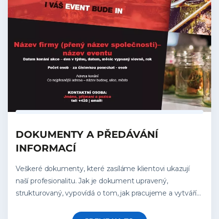
DOKUMENTY A PŘEDÁVÁNÍ
INFORMACÍ
Veškeré dokumenty, které zasíláme klientovi ukazují
naší profesionalitu. Jak je dokument upravený,
strukturovaný, vypovídá o tom, jak pracujeme a vytváří
názor klienta na nás.