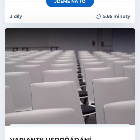
JDEME NA TO
3 díly
5,85 minuty