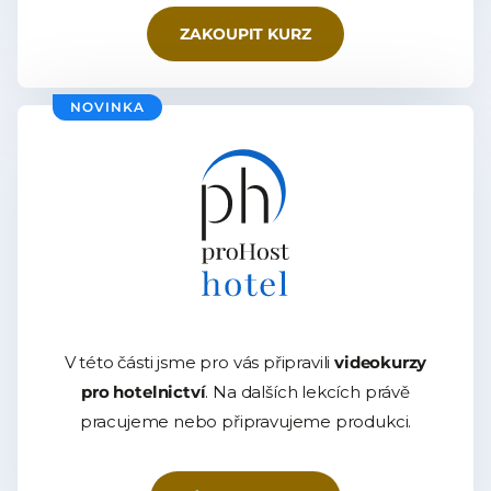
ZAKOUPIT KURZ
NOVINKA
V této části jsme pro vás připravili
videokurzy
pro hotelnictví
. Na dalších lekcích právě
pracujeme nebo připravujeme produkci.