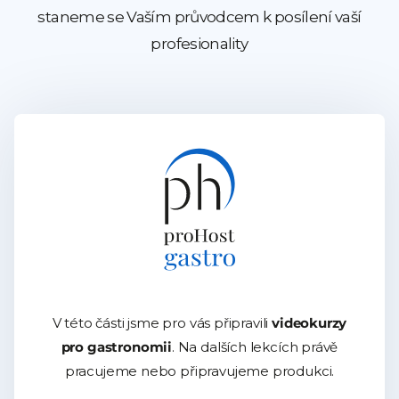
staneme se Vaším průvodcem k posílení vaší
profesionality
V této části jsme pro vás připravili
videokurzy
pro gastronomii
. Na dalších lekcích právě
pracujeme nebo připravujeme produkci.