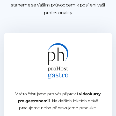
staneme se Vaším průvodcem k posílení vaší
profesionality
V této části jsme pro vás připravili
videokurzy
pro gastronomii
. Na dalších lekcích právě
pracujeme nebo připravujeme produkci.