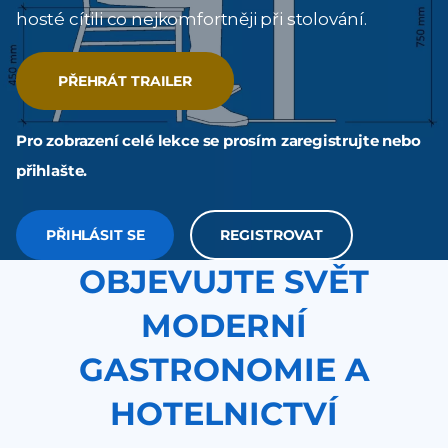
hosté cítili co nejkomfortněji při stolování.
PŘEHRÁT TRAILER
Pro zobrazení celé lekce se prosím zaregistrujte nebo
přihlašte.
PŘIHLÁSIT SE
REGISTROVAT
OBJEVUJTE SVĚT
MODERNÍ
GASTRONOMIE A
HOTELNICTVÍ