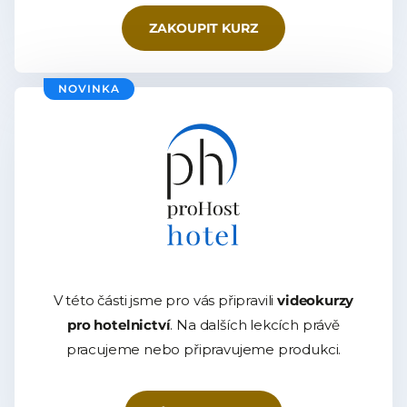
ZAKOUPIT KURZ
NOVINKA
V této části jsme pro vás připravili
videokurzy
pro hotelnictví
. Na dalších lekcích právě
pracujeme nebo připravujeme produkci.