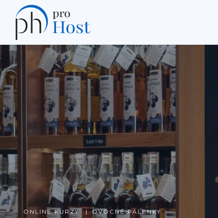
ONLINE KURZY
OVOCNÉ PÁLENKY