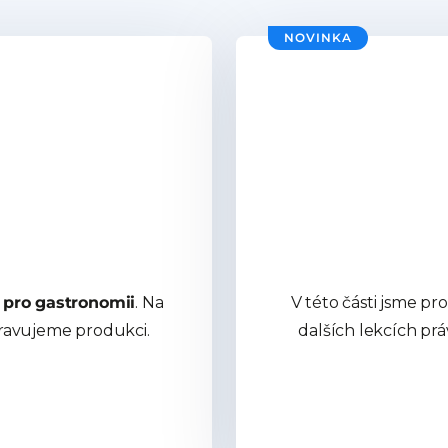
NOVINKA
 pro gastronomii
. Na
V této části jsme pro 
pravujeme produkci.
dalších lekcích pr