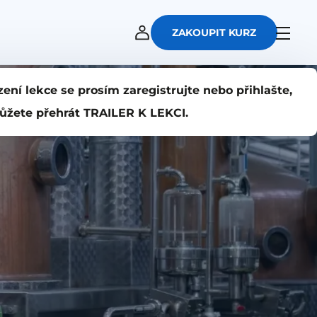
ZAKOUPIT KURZ
zení lekce se prosím zaregistrujte nebo přihlašte,
ůžete přehrát TRAILER K LEKCI.